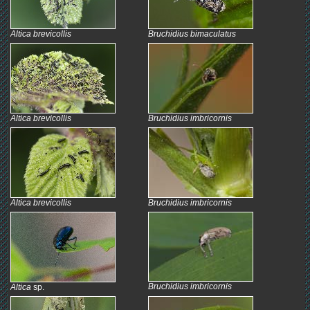
Altica brevicollis
Bruchidius bimaculatus
Altica brevicollis
Bruchidius imbricornis
Altica brevicollis
Bruchidius imbricornis
Bruchidius imbricornis
Altica
sp.