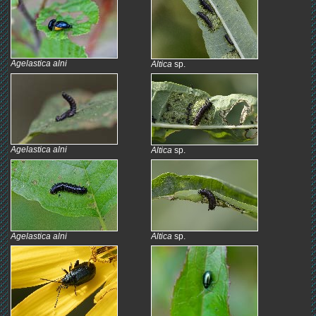
Agelastica alni
Altica
sp.
Agelastica alni
Altica
sp.
Agelastica alni
Altica
sp.