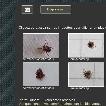
Diaporama
Cliquez ou passez sur les imagettes pour afficher un plus
Dermacentor reticulatus
Dermacentor
sp.
Dermacentor reticulatus
Dermacentor
sp.
Pierre Duhem — Tous droits réservés.
Vos questions et vos commentaires sont les bienvenus.