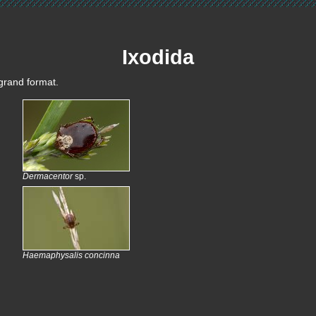
Ixodida
 grand format.
Dermacentor
sp.
Haemaphysalis concinna