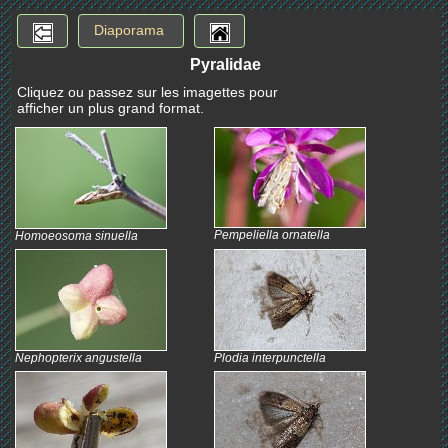
Diaporama
Pyralidae
Cliquez ou passez sur les imagettes pour
afficher un plus grand format.
Pempeliella ornatella
Homoeosoma sinuella
Nephopterix angustella
Plodia interpunctella