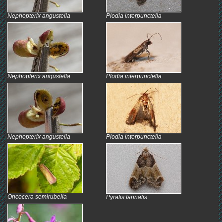
Nephopterix angustella
Plodia interpunctella
Nephopterix angustella
Plodia interpunctella
Nephopterix angustella
Plodia interpunctella
Oncocera semirubella
Pyralis farinalis