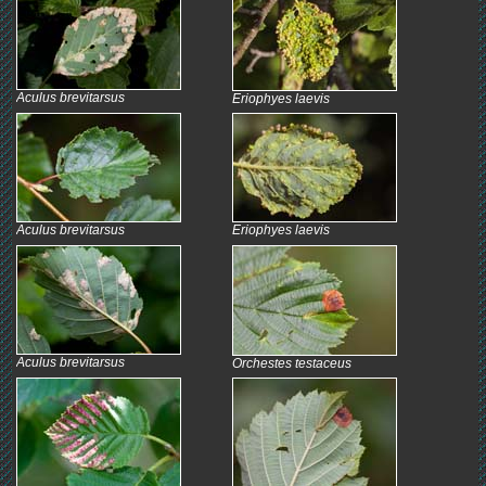
Aculus brevitarsus
Eriophyes laevis
Aculus brevitarsus
Eriophyes laevis
Aculus brevitarsus
Orchestes testaceus