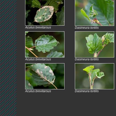
Aculus brevitarsus
Dasineura tortilis
Aculus brevitarsus
Dasineura tortilis
Aculus brevitarsus
Dasineura tortilis