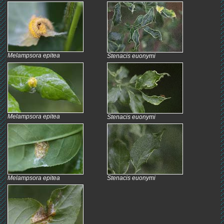
Melampsora epitea
Stenacis euonymi
Melampsora epitea
Stenacis euonymi
Melampsora epitea
Stenacis euonymi