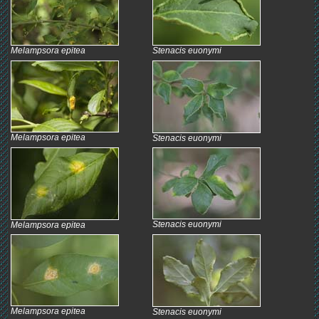
Melampsora epitea
Stenacis euonymi
Melampsora epitea
Stenacis euonymi
Stenacis euonymi
Melampsora epitea
Melampsora epitea
Stenacis euonymi