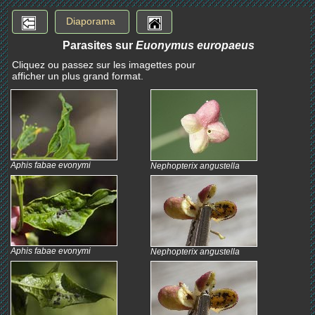
Diaporama
Parasites sur
Euonymus europaeus
Cliquez ou passez sur les imagettes pour
afficher un plus grand format.
Aphis fabae evonymi
Nephopterix angustella
Aphis fabae evonymi
Nephopterix angustella