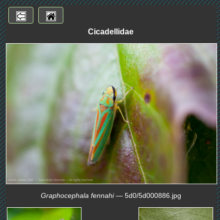
Cicadellidae
Graphocephala fennahi
— 5d0/5d000886.jpg