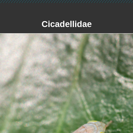
Cicadellidae