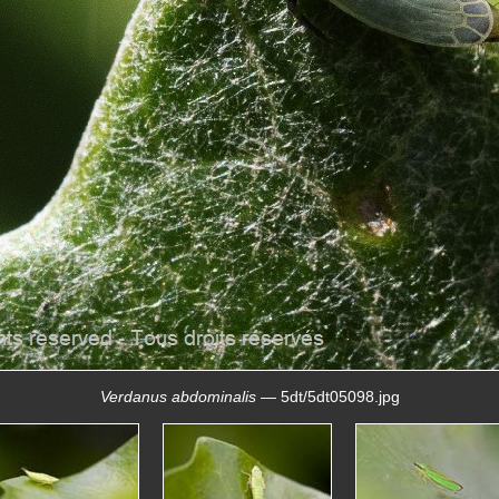
Verdanus abdominalis
— 5dt/5dt05098.jpg