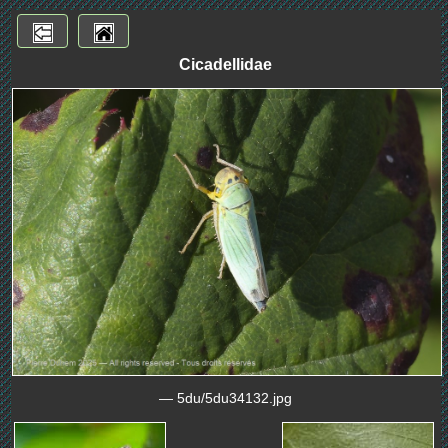
Cicadellidae
— 5du/5du34132.jpg