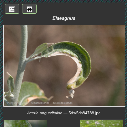
Elaeagnus
Aceria angustifoliae
— 5ds/5ds84788.jpg