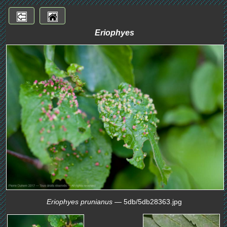
Eriophyes
Eriophyes prunianus
— 5db/5db28363.jpg