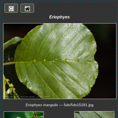
Eriophyes
Eriophyes inangulis
— 5ds/5ds15181.jpg