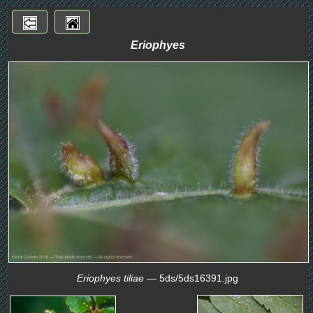
Eriophyes
Eriophyes tiliae
— 5ds/5ds16391.jpg