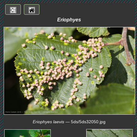
Eriophyes
Eriophyes laevis
— 5ds/5ds32050.jpg