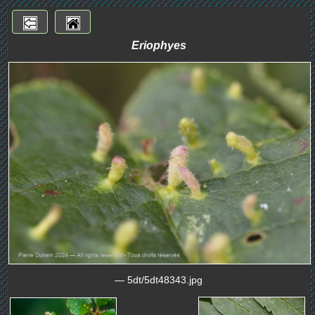
Eriophyes
— 5dt/5dt48343.jpg