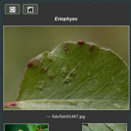
Eriophyes
— 5dv/5dv01467.jpg