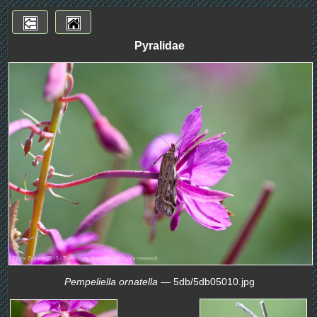
Pyralidae
Pempeliella ornatella
— 5db/5db05010.jpg