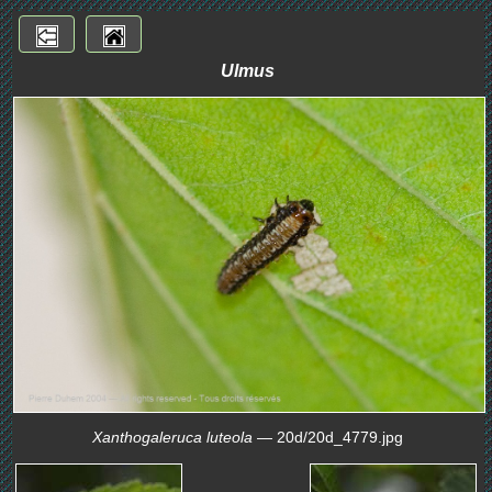
Ulmus
Xanthogaleruca luteola
— 20d/20d_4779.jpg