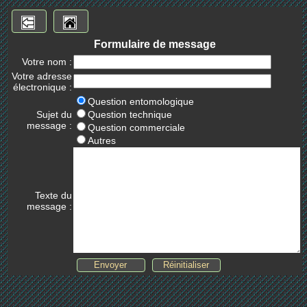
Formulaire de message
Votre nom :
Votre adresse
électronique :
Question entomologique
Sujet du
Question technique
message :
Question commerciale
Autres
Texte du
message :