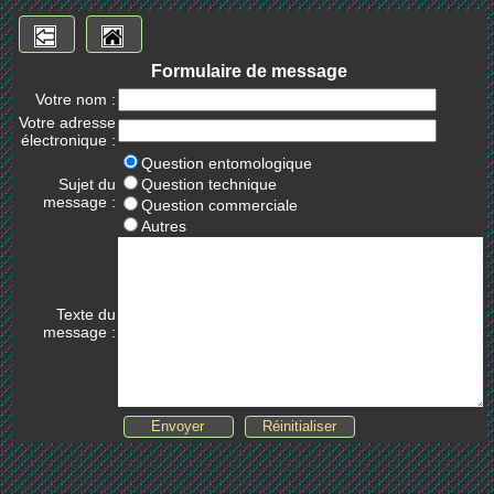
Formulaire de message
Votre nom :
Votre adresse
électronique :
Question entomologique
Sujet du
Question technique
message :
Question commerciale
Autres
Texte du
message :