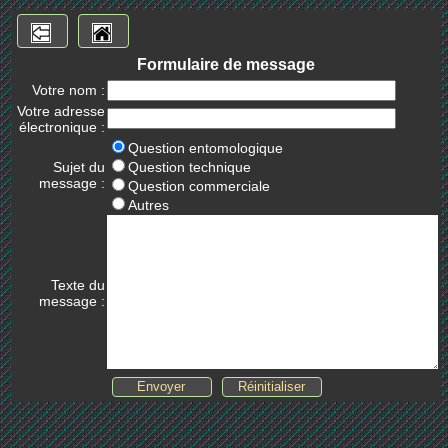
Formulaire de message
Votre nom :
Votre adresse
électronique :
Question entomologique
Sujet du
Question technique
message :
Question commerciale
Autres
Texte du
message :