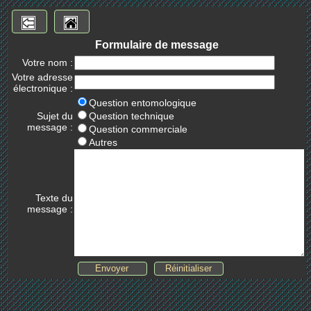
Formulaire de message
Votre nom :
Votre adresse
électronique :
Question entomologique
Sujet du
Question technique
message :
Question commerciale
Autres
Texte du
message :