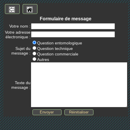
Formulaire de message
Votre nom :
Votre adresse
électronique :
Question entomologique
Sujet du
Question technique
message :
Question commerciale
Autres
Texte du
message :