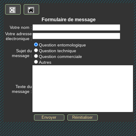
Formulaire de message
Votre nom :
Votre adresse
électronique :
Question entomologique
Sujet du
Question technique
message :
Question commerciale
Autres
Texte du
message :