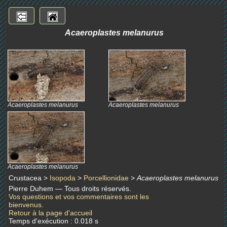
Acaeroplastes melanurus
Acaeroplastes melanurus
Acaeroplastes melanurus
Acaeroplastes melanurus
Crustacea >
Isopoda
>
Porcellionidae
>
Acaeroplastes melanurus
Pierre Duhem — Tous droits réservés.
Vos questions et vos commentaires sont les
bienvenus.
Retour à la page d'accueil
Temps d'exécution : 0.018 s