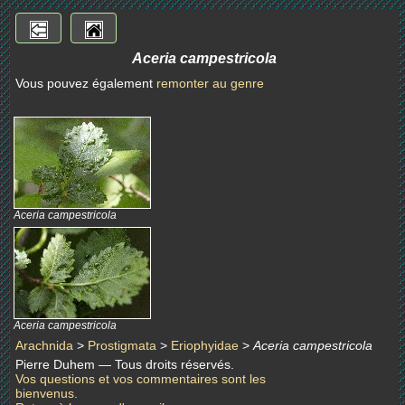
Aceria campestricola
Vous pouvez également
remonter au genre
Aceria campestricola
Aceria campestricola
Arachnida
>
Prostigmata
>
Eriophyidae
>
Aceria campestricola
Pierre Duhem — Tous droits réservés.
Vos questions et vos commentaires sont les
bienvenus.