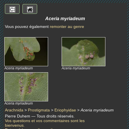
Aceria myriadeum
Vous pouvez également
remonter au genre
Aceria myriadeum
Aceria myriadeum
Aceria myriadeum
Arachnida
>
Prostigmata
>
Eriophyidae
>
Aceria myriadeum
Pierre Duhem — Tous droits réservés.
Vos questions et vos commentaires sont les
bienvenus.