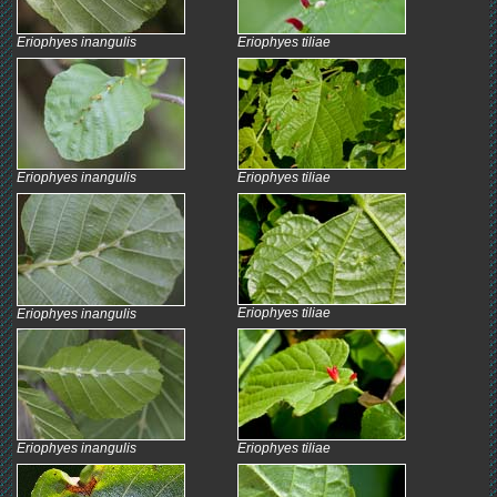
Eriophyes inangulis
Eriophyes tiliae
Eriophyes inangulis
Eriophyes tiliae
Eriophyes tiliae
Eriophyes inangulis
Eriophyes inangulis
Eriophyes tiliae