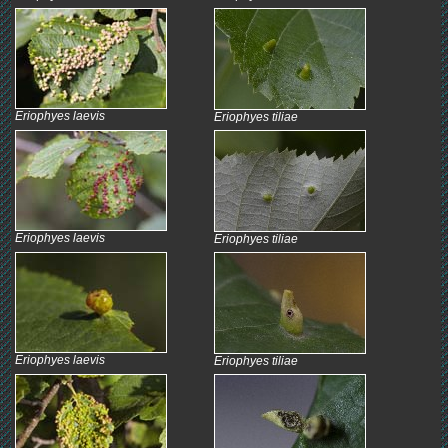
Eriophyes laevis
Eriophyes tiliae
Eriophyes laevis
Eriophyes tiliae
Eriophyes laevis
Eriophyes tiliae