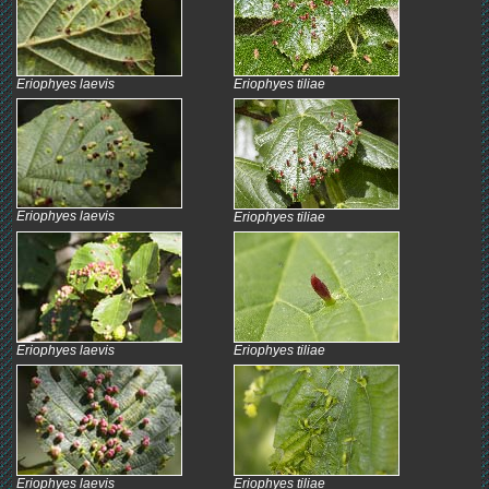
Eriophyes laevis
Eriophyes tiliae
Eriophyes laevis
Eriophyes tiliae
Eriophyes laevis
Eriophyes tiliae
Eriophyes laevis
Eriophyes tiliae