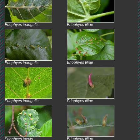
Eriophyes inangulis
Eriophyes tiliae
Eriophyes tiliae
Eriophyes inangulis
Eriophyes inangulis
Eriophyes tiliae
Eriophyes tiliae
Eriophyes laevis