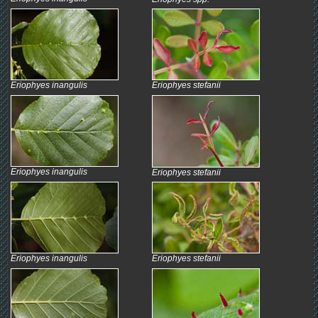
Eriophyes inangulis
Eriophyes stefanii
Eriophyes inangulis
Eriophyes stefanii
Eriophyes inangulis
Eriophyes stefanii