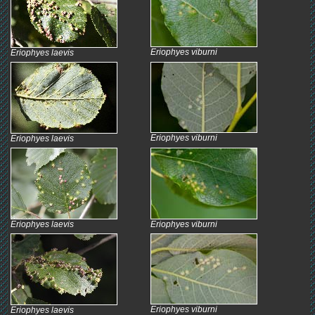
Eriophyes viburni
Eriophyes laevis
Eriophyes viburni
Eriophyes laevis
Eriophyes laevis
Eriophyes viburni
Eriophyes viburni
Eriophyes laevis