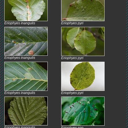
Eriophyes inangulis
Eriophyes pyri
Eriophyes inangulis
Eriophyes pyri
Eriophyes inangulis
Eriophyes pyri
Eriophyes inangulis
Eriophyes spp.