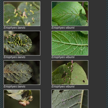
Eriophyes laevis
Eriophyes viburni
Eriophyes laevis
Eriophyes viburni
Eriophyes laevis
Eriophyes viburni