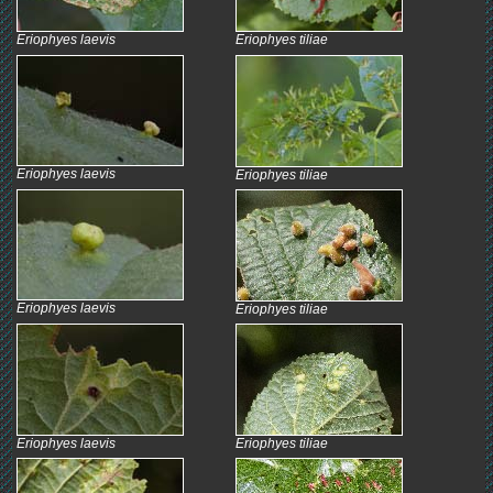
Eriophyes laevis
Eriophyes tiliae
Eriophyes laevis
Eriophyes tiliae
Eriophyes laevis
Eriophyes tiliae
Eriophyes laevis
Eriophyes tiliae