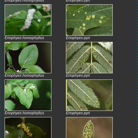
Eriophyes homophyllus
Eriophyes pyri
Eriophyes homophyllus
Eriophyes pyri
Eriophyes homophyllus
Eriophyes pyri
Eriophyes homophyllus
Eriophyes pyri