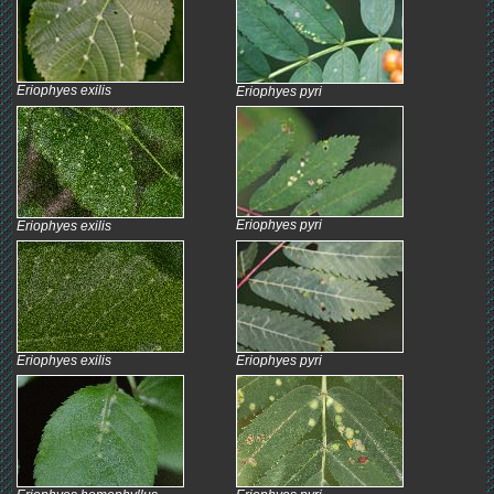
Eriophyes exilis
Eriophyes pyri
Eriophyes pyri
Eriophyes exilis
Eriophyes exilis
Eriophyes pyri