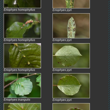
Eriophyes homophyllus
Eriophyes pyri
Eriophyes homophyllus
Eriophyes pyri
Eriophyes homophyllus
Eriophyes pyri
Eriophyes inangulis
Eriophyes pyri