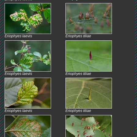
Eriophyes laevis
Eriophyes tiliae
Eriophyes laevis
Eriophyes tiliae
Eriophyes laevis
Eriophyes tiliae