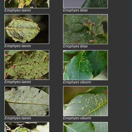
Eriophyes laevis
Eriophyes tiliae
Eriophyes laevis
Eriophyes tiliae
Eriophyes laevis
Eriophyes viburni
Eriophyes laevis
Eriophyes viburni