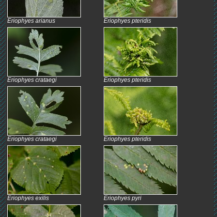
Eriophyes arianus
Eriophyes pteridis
Eriophyes crataegi
Eriophyes pteridis
Eriophyes crataegi
Eriophyes pteridis
Eriophyes exilis
Eriophyes pyri