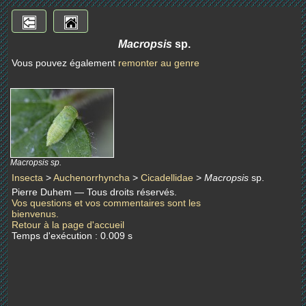
Macropsis
sp.
Vous pouvez également
remonter au genre
Macropsis sp.
Insecta
>
Auchenorrhyncha
>
Cicadellidae
>
Macropsis
sp.
Pierre Duhem — Tous droits réservés.
Vos questions et vos commentaires sont les
bienvenus.
Retour à la page d'accueil
Temps d'exécution : 0.009 s