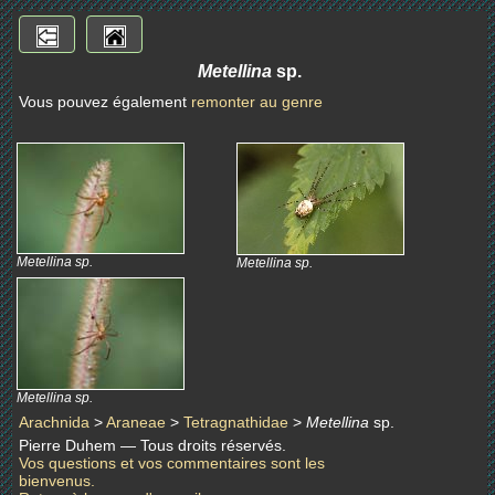
Metellina
sp.
Vous pouvez également
remonter au genre
Metellina sp.
Metellina sp.
Metellina sp.
Arachnida
>
Araneae
>
Tetragnathidae
>
Metellina
sp.
Pierre Duhem — Tous droits réservés.
Vos questions et vos commentaires sont les
bienvenus.