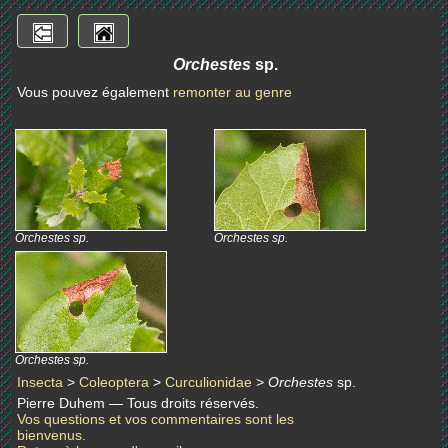
Orchestes
sp.
Vous pouvez également
remonter au genre
Orchestes sp.
Orchestes sp.
Orchestes sp.
Insecta
>
Coleoptera
>
Curculionidae
>
Orchestes
sp.
Pierre Duhem — Tous droits réservés.
Vos questions et vos commentaires sont les
bienvenus.