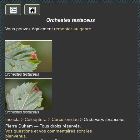
Orchestes testaceus
Vous pouvez également
remonter au genre
Orchestes testaceus
Orchestes testaceus
Insecta
>
Coleoptera
>
Curculionidae
>
Orchestes testaceus
Pierre Duhem — Tous droits réservés.
Vos questions et vos commentaires sont les
bienvenus.