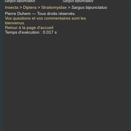
Sargus bipunctatus
Sargus bipunctatus
Insecta
>
Diptera
>
Stratiomyidae
>
Sargus bipunctatus
Pierre Duhem — Tous droits réservés.
Vos questions et vos commentaires sont les
bienvenus.
Retour à la page d'accueil
Temps d'exécution : 0.017 s