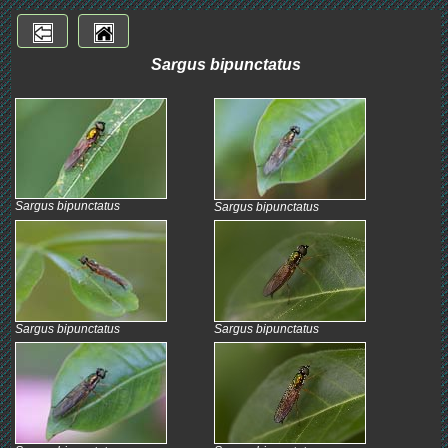
Sargus bipunctatus
Sargus bipunctatus
Sargus bipunctatus
Sargus bipunctatus
Sargus bipunctatus