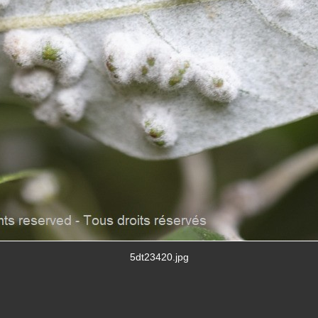
5dt23420.jpg