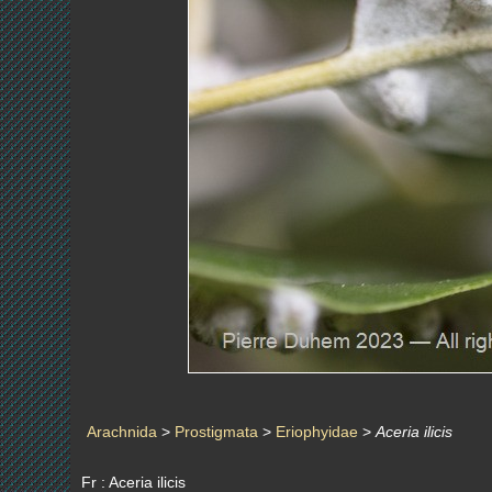
Arachnida
>
Prostigmata
>
Eriophyidae
>
Aceria ilicis
Fr : Aceria ilicis