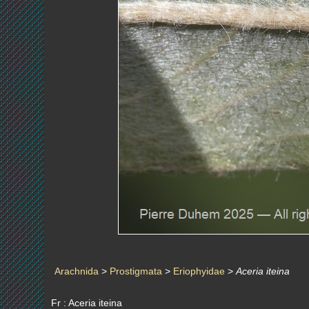
Arachnida
>
Prostigmata
>
Eriophyidae
>
Aceria iteina
Fr : Aceria iteina