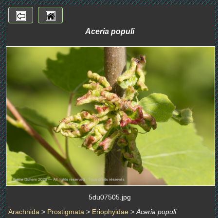
Aceria populi
5du07505.jpg
Arachnida
>
Prostigmata
>
Eriophyidae
>
Aceria populi