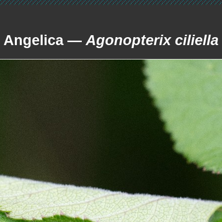
Angelica —
Agonopterix ciliella