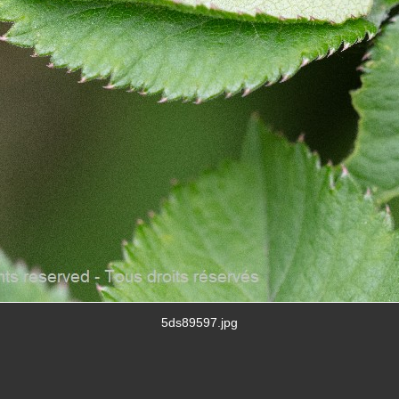
5ds89597.jpg