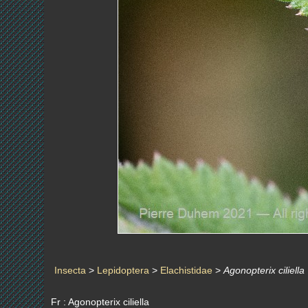
Insecta
>
Lepidoptera
>
Elachistidae
>
Agonopterix ciliella
Fr : Agonopterix ciliella