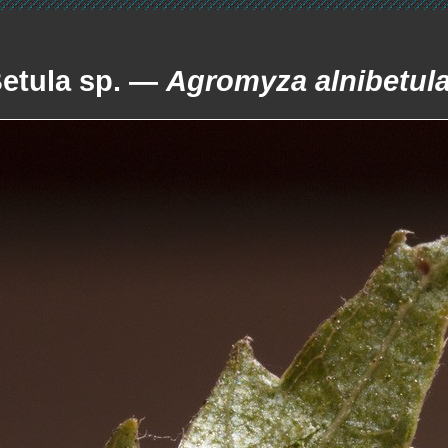
etula sp. —
Agromyza alnibetul