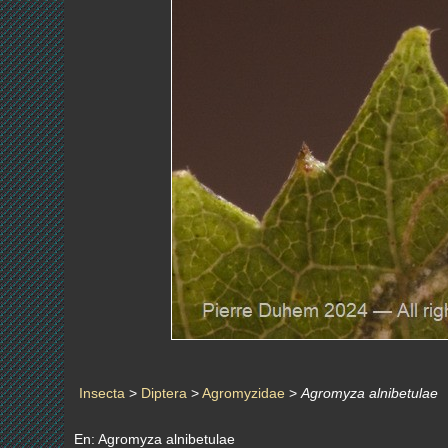
Insecta
>
Diptera
>
Agromyzidae
>
Agromyza alnibetulae
En: Agromyza alnibetulae