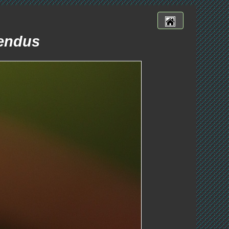
uendus