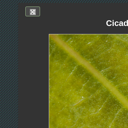
Cicad