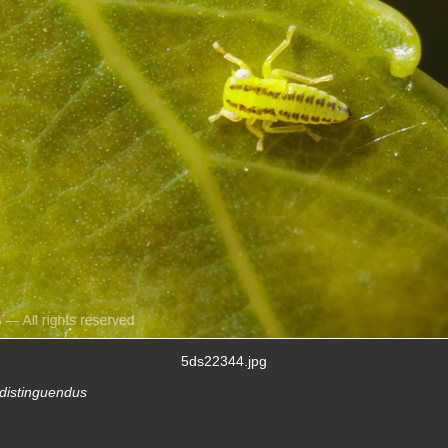
5ds22344.jpg
 distinguendus