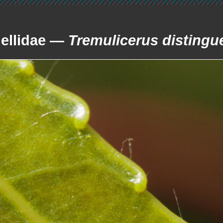
ellidae —
Tremulicerus disting