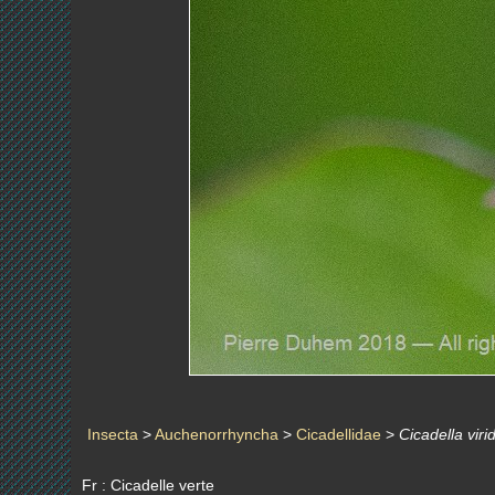
Insecta
>
Auchenorrhyncha
>
Cicadellidae
>
Cicadella virid
Fr : Cicadelle verte