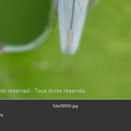
5ds39550.jpg
is