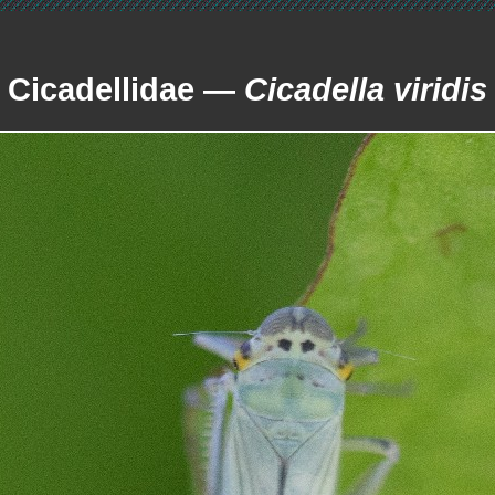
Cicadellidae —
Cicadella viridis