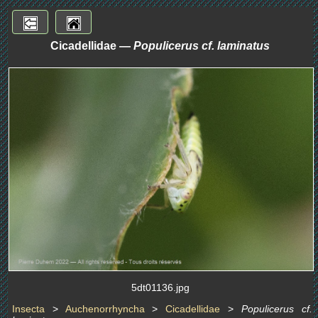
Cicadellidae —
Populicerus cf. laminatus
5dt01136.jpg
Insecta
>
Auchenorrhyncha
>
Cicadellidae
>
Populicerus cf.