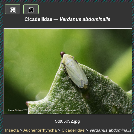
Cicadellidae —
Verdanus abdominalis
5dt05092.jpg
Insecta
>
Auchenorrhyncha
>
Cicadellidae
>
Verdanus abdominalis