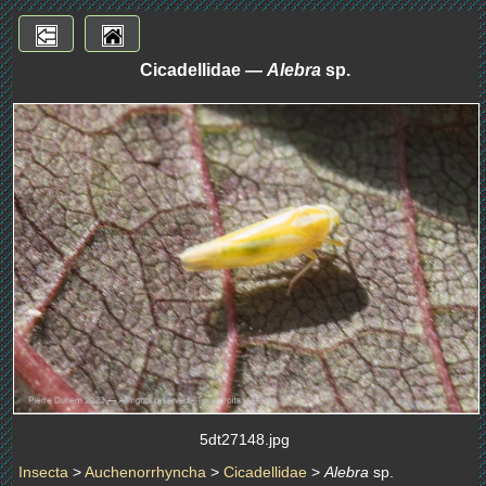
Cicadellidae —
Alebra
sp.
5dt27148.jpg
Insecta
>
Auchenorrhyncha
>
Cicadellidae
>
Alebra
sp.