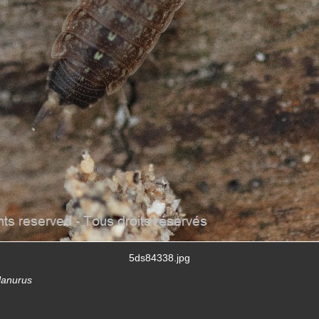
5ds84338.jpg
lanurus