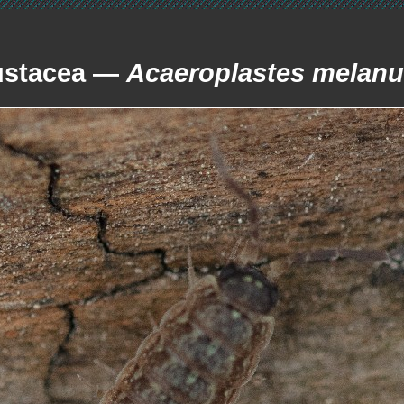
ustacea —
Acaeroplastes melanu