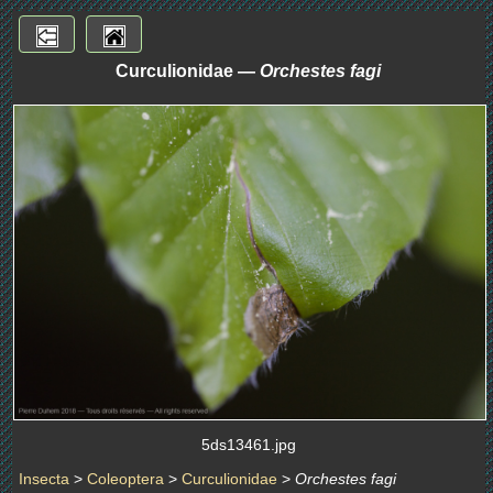
Curculionidae —
Orchestes fagi
5ds13461.jpg
Insecta
>
Coleoptera
>
Curculionidae
>
Orchestes fagi