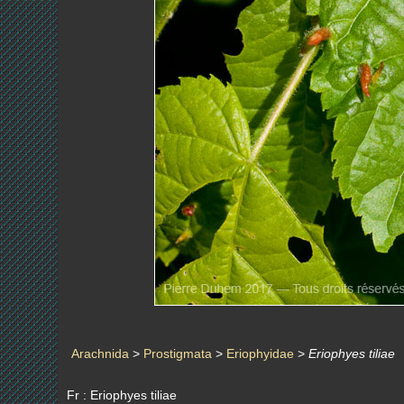
Arachnida
>
Prostigmata
>
Eriophyidae
>
Eriophyes tiliae
Fr : Eriophyes tiliae