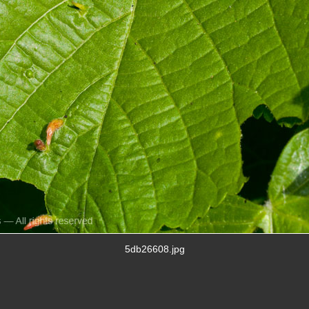
5db26608.jpg