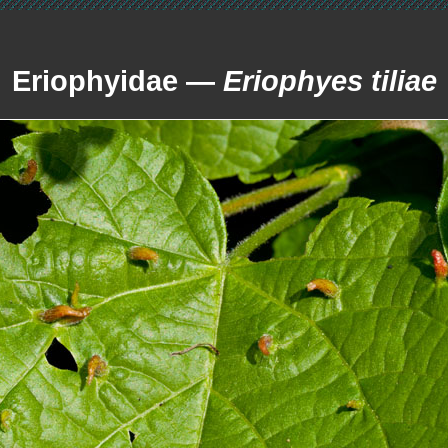
Eriophyidae —
Eriophyes tiliae