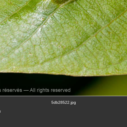
5db28522.jpg
s