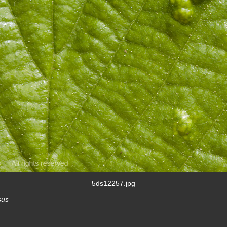
5ds12257.jpg
sus