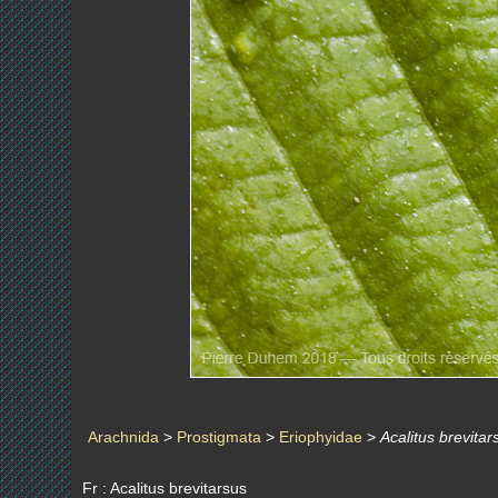
Arachnida
>
Prostigmata
>
Eriophyidae
>
Acalitus brevitar
Fr : Acalitus brevitarsus