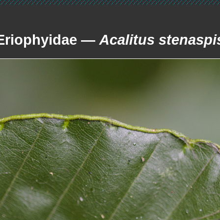
Eriophyidae —
Acalitus stenaspi